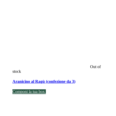
Out of
stock
Aranicino al Ragù (confezione da 3)
Componi la tua box