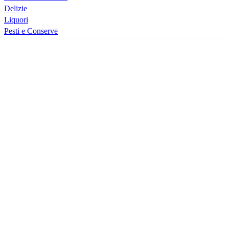
Delizie
Liquori
Pesti e Conserve