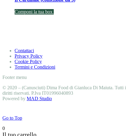
Componi la tua box
Contattaci
Privacy Policy
Cookie Policy
Termini e Condizioni
Footer menu
© 2020 – (Canusciuti) Dima Food di Gianluca Di Maiuta. Tutti i
diritti riservati. P.Iva IT01996040893
Powered by
MAD Studio
Go to Top
0
Il tuo carrello