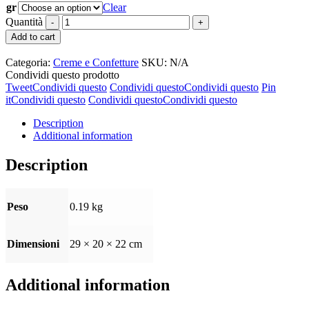
gr
Clear
Quantità
Add to cart
Categoria:
Creme e Confetture
SKU:
N/A
Condividi questo prodotto
Tweet
Condividi questo
Condividi questo
Condividi questo
Pin
it
Condividi questo
Condividi questo
Condividi questo
Description
Additional information
Description
Peso
0.19 kg
Dimensioni
29 × 20 × 22 cm
Additional information