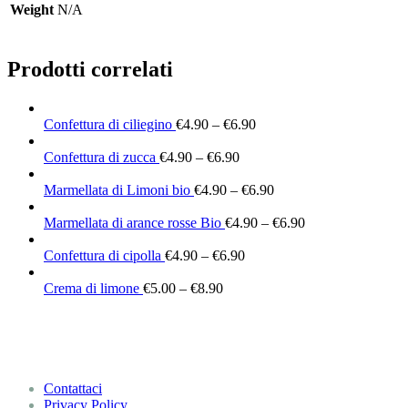
Weight
N/A
Prodotti correlati
Confettura di ciliegino
€
4.90
–
€
6.90
Confettura di zucca
€
4.90
–
€
6.90
Marmellata di Limoni bio
€
4.90
–
€
6.90
Marmellata di arance rosse Bio
€
4.90
–
€
6.90
Confettura di cipolla
€
4.90
–
€
6.90
Crema di limone
€
5.00
–
€
8.90
Contattaci
Privacy Policy