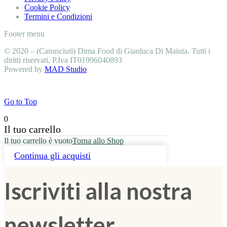
Cookie Policy
Termini e Condizioni
Footer menu
© 2020 – (Canusciuti) Dima Food di Gianluca Di Maiuta. Tutti i
diritti riservati. P.Iva IT01996040893
Powered by
MAD Studio
Go to Top
0
Il tuo carrello
Il tuo carrello è vuoto
Torna allo Shop
Continua gli acquisti
Iscriviti alla nostra
newsletter