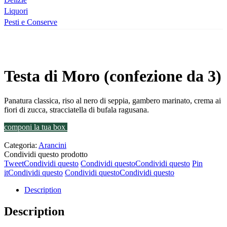
Liquori
Pesti e Conserve
Testa di Moro (confezione da 3)
Panatura classica, riso al nero di seppia, gambero marinato, crema ai
fiori di zucca, stracciatella di bufala ragusana.
componi la tua box
Categoria:
Arancini
Condividi questo prodotto
Tweet
Condividi questo
Condividi questo
Condividi questo
Pin
it
Condividi questo
Condividi questo
Condividi questo
Description
Description