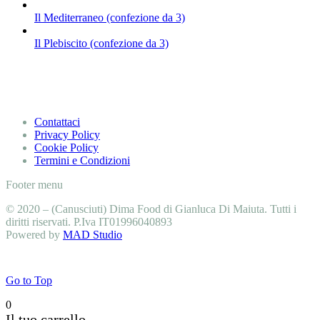
Il Mediterraneo (confezione da 3)
Il Plebiscito (confezione da 3)
Contattaci
Privacy Policy
Cookie Policy
Termini e Condizioni
Footer menu
© 2020 – (Canusciuti) Dima Food di Gianluca Di Maiuta. Tutti i
diritti riservati. P.Iva IT01996040893
Powered by
MAD Studio
Go to Top
0
Il tuo carrello